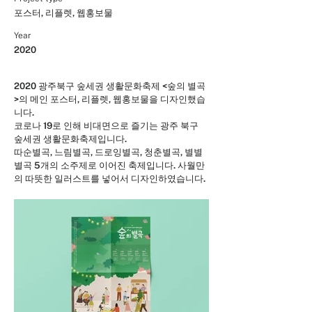
포스터, 리플렛, 웹홍보물
Year
2020
2020 광주북구 숲세권 생활문화축제 <숲의 별곡
>의 메인 포스터, 리플렛, 웹홍보물을 디자인했습
니다.
코로나 19로 인해 비대면으로 즐기는 광주 북구
숲세권 생활문화축제입니다.
따순별곡, 느림별곡, 드로잉별곡, 청춘별곡, 별별
별곡 5개의 소주제로 이어진 축제입니다. 사월만
의 따뜻한 일러스트를 넣어서 디자인하였습니다.