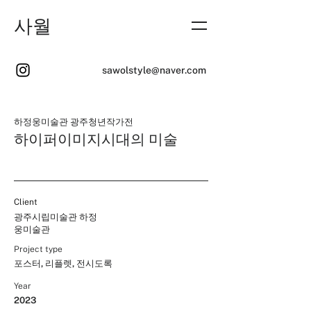
사월
sawolstyle@naver.com
하정웅미술관 광주청년작가전
하이퍼이미지시대의 미술
Client
광주시립미술관 하정
웅미술관
Project type
포스터, 리플렛, 전시도록
Year
2023