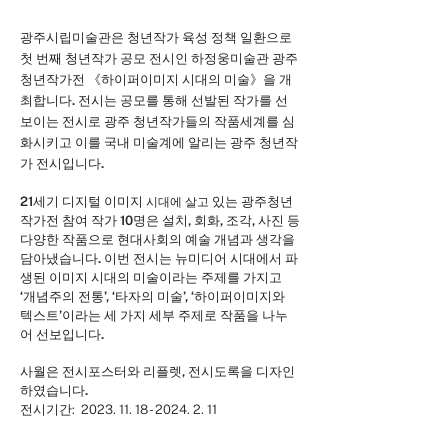
광주시립미술관은 청년작가 육성 정책 일환으로
첫 번째 청년작가 공모 전시인 하정웅미술관 광주
청년작가전 《하이퍼이미지 시대의 미술》을 개
최합니다. 전시는 공모를 통해 선발
된 작가를 선
보이는 전시로 광주 청년작가들의 작품세계를 심
화시키고 이를 국내 미술계에 알리는 광주 청년작
가 전시입니다.
21세기 디지털 이미지
있는 광주청년
시대에 살고
작가전 참여 작가 10명은 설치, 회화, 조각, 사진 등
다양한 작품으로 현대사회의 예술 개념과 생각을
담아냈습니다. 이번 전시는 뉴미디어 시대에서 파
생된 이미지 시대의 미술이라는 주제를 가지고
‘개념주의 전통’, ‘타자의 미술’, ‘하이퍼이미지와
텍스트’이라는 세 가지 세부 주제로 작품을 나누
어 선보입니다.
사월은 전시포스터와 리플렛, 전시도록을 디자인
하였습니다.
전시기간:
2023. 11. 18 - 2024. 2. 11