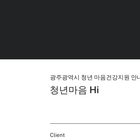
사월
About
광주광역시 청년 마음건강지원 안
청년마음 Hi
Client