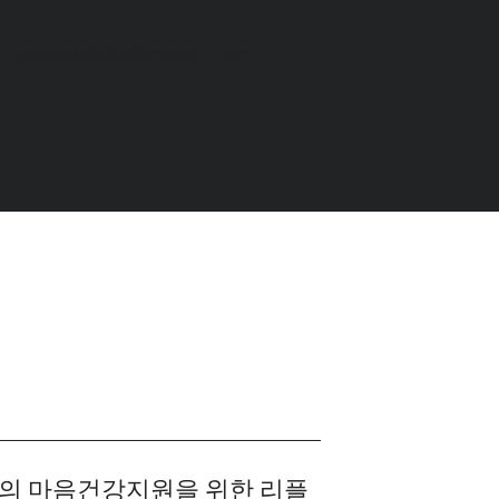
sawolstyle@naver.com
 마음건강지원을 위한 리플