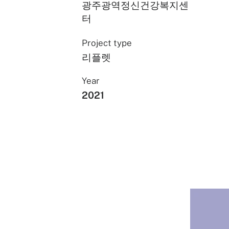
광주광역정신건강복지센
터
Project type
리플렛
Year
2021